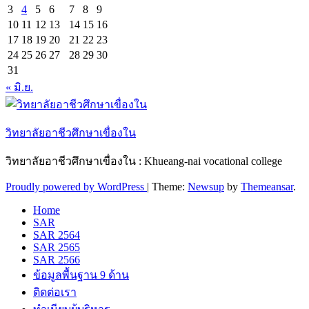
3
4
5
6
7
8
9
10
11
12
13
14
15
16
17
18
19
20
21
22
23
24
25
26
27
28
29
30
31
« มิ.ย.
วิทยาลัยอาชีวศึกษาเขื่องใน
วิทยาลัยอาชีวศึกษาเขื่องใน : Khueang-nai vocational college
Proudly powered by WordPress
|
Theme:
Newsup
by
Themeansar
.
Home
SAR
SAR 2564
SAR 2565
SAR 2566
ข้อมูลพื้นฐาน 9 ด้าน
ติดต่อเรา