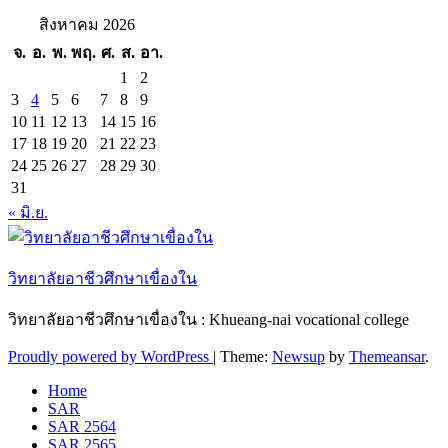
สิงหาคม 2026
จ.
อ.
พ.
พฤ.
ศ.
ส.
อา.
1
2
3
4
5
6
7
8
9
10
11
12
13
14
15
16
17
18
19
20
21
22
23
24
25
26
27
28
29
30
31
« มิ.ย.
วิทยาลัยอาชีวศึกษาเขื่องใน
วิทยาลัยอาชีวศึกษาเขื่องใน : Khueang-nai vocational college
Proudly powered by WordPress
|
Theme:
Newsup
by
Themeansar
.
Home
SAR
SAR 2564
SAR 2565