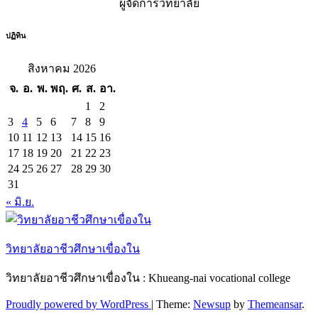
ผู้จัดการวิทยาลัย
ปฏิทิน
สิงหาคม 2026
จ.
อ.
พ.
พฤ.
ศ.
ส.
อา.
1
2
3
4
5
6
7
8
9
10
11
12
13
14
15
16
17
18
19
20
21
22
23
24
25
26
27
28
29
30
31
« มิ.ย.
วิทยาลัยอาชีวศึกษาเขื่องใน
วิทยาลัยอาชีวศึกษาเขื่องใน : Khueang-nai vocational college
Proudly powered by WordPress
|
Theme:
Newsup
by
Themeansar
.