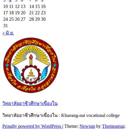
10
11
12
13
14
15
16
17
18
19
20
21
22
23
24
25
26
27
28
29
30
31
« มิ.ย.
วิทยาลัยอาชีวศึกษาเขื่องใน
วิทยาลัยอาชีวศึกษาเขื่องใน : Khueang-nai vocational college
Proudly powered by WordPress
|
Theme:
Newsup
by
Themeansar
.