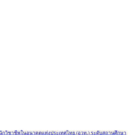
์การนักวิชาชีพในอนาคตแห่งประเทศไทย (อวท.) ระดับสถานศึกษา