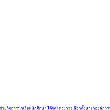
 โดยฝ่ายกิจการนักเรียนนักศึกษา ได้จัดโครงการเลือกตั้งนายกองค