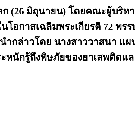
 (26 มิถุนายน) โดยคณะผู้บริหาร
งในโอกาสเฉลิมพระเกียรติ 72 พรร
 นำกล่าวโดย นางสาววาสนา แผน
ละตระหนักรู้ถึงพิษภัยของยาเสพติ