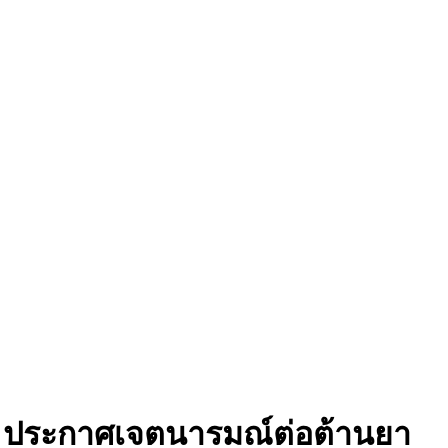
กรรม ประกาศเจตนารมณ์ต่อต้านยา