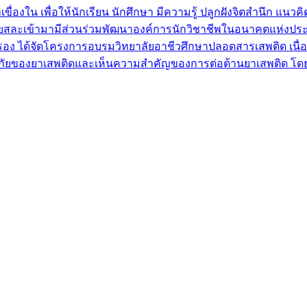
งใน เพื่อให้นักเรียน นักศึกษา มีความรู้ ปลูกฝังจิตสำนึก แนวคิ
ะเสียสละเข้ามามีส่วนร่วมพัฒนาองค์การนักวิชาชีพในอนาคตแห่งป
ปกครอง ได้จัดโครงการอบรมวิทยาลัยอาชีวศึกษาปลอดสารเสพติด เนื
้ถึงพิษภัยของยาเสพติดและเห็นความสำคัญของการต่อต้านยาเสพติด โดย