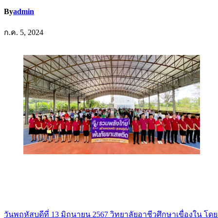
By
admin
ก.ค. 5, 2024
วันพฤหัสบดีที่ 13 มิถุนายน 2567 วิทยาลัยอาชีวศึกษาเขื่องใน
แนะแนว