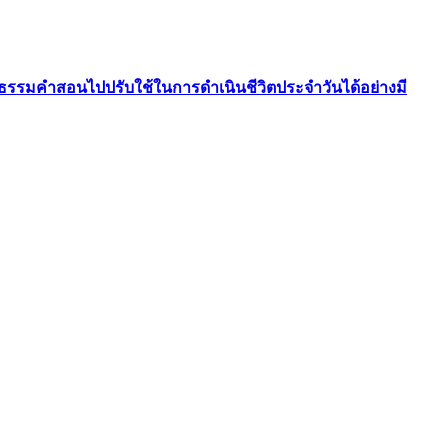
ักธรรมคำสอนไปปรับใช้ในการดำเนินชีวิตประจำวันได้อย่างมี