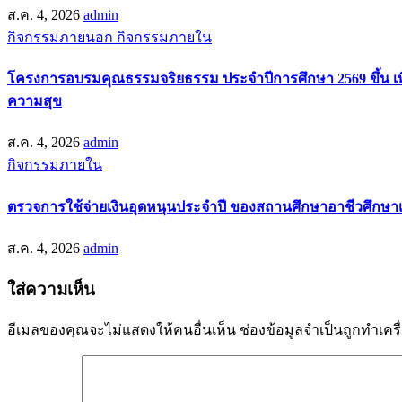
ส.ค. 4, 2026
admin
กิจกรรมภายนอก
กิจกรรมภายใน
โครงการอบรมคุณธรรมจริยธรรม ประจำปีการศึกษา 2569 ขึ้น เพื่
ความสุข
ส.ค. 4, 2026
admin
กิจกรรมภายใน
ตรวจการใช้จ่ายเงินอุดหนุนประจำปี ของสถานศึกษาอาชีวศึกษาเ
ส.ค. 4, 2026
admin
ใส่ความเห็น
อีเมลของคุณจะไม่แสดงให้คนอื่นเห็น
ช่องข้อมูลจำเป็นถูกทำเค