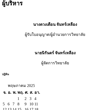
ผู้บริหาร
นางดวงเดือน จันทร์เหลือง
ผู้รับใบอนุญาต/ผู้อำนวยการวิทยาลัย
นายนิรันดร์ จันทร์เหลือง
ผู้จัดการวิทยาลัย
ปฏิทิน
พฤษภาคม 2025
จ.
อ.
พ.
พฤ.
ศ.
ส.
อา.
1
2
3
4
5
6
7
8
9
10
11
12
13
14
15
16
17
18