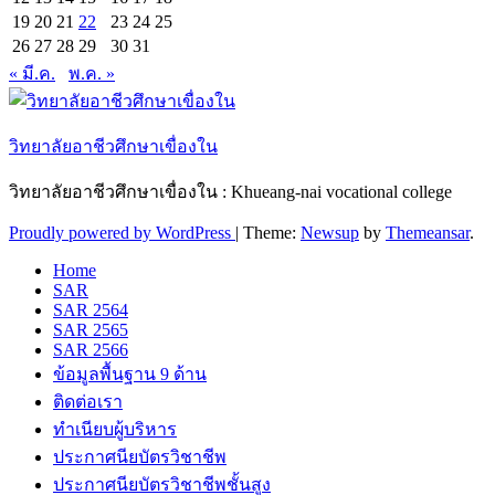
19
20
21
22
23
24
25
26
27
28
29
30
31
« มี.ค.
พ.ค. »
วิทยาลัยอาชีวศึกษาเขื่องใน
วิทยาลัยอาชีวศึกษาเขื่องใน : Khueang-nai vocational college
Proudly powered by WordPress
|
Theme:
Newsup
by
Themeansar
.
Home
SAR
SAR 2564
SAR 2565
SAR 2566
ข้อมูลพื้นฐาน 9 ด้าน
ติดต่อเรา
ทำเนียบผู้บริหาร
ประกาศนียบัตรวิชาชีพ
ประกาศนียบัตรวิชาชีพชั้นสูง