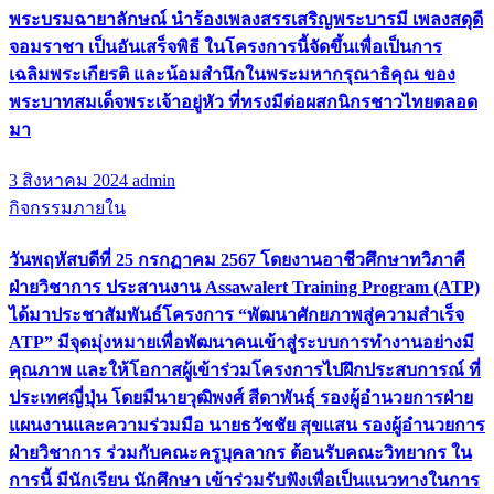
พระบรมฉายาลักษณ์ นำร้องเพลงสรรเสริญพระบารมี เพลงสดุดี
จอมราชา เป็นอันเสร็จพิธี ในโครงการนี้จัดขึ้นเพื่อเป็นการ
เฉลิมพระเกียรติ และน้อมสำนึกในพระมหากรุณาธิคุณ ของ
พระบาทสมเด็จพระเจ้าอยู่หัว ที่ทรงมีต่อผสกนิกรชาวไทยตลอด
มา
3 สิงหาคม 2024
admin
กิจกรรมภายใน
วันพฤหัสบดีที่ 25 กรกฏาคม 2567 โดยงานอาชีวศึกษาทวิภาคี
ฝ่ายวิชาการ ประสานงาน Assawalert Training Program (ATP)
ได้มาประชาสัมพันธ์โครงการ “พัฒนาศักยภาพสู่ความสำเร็จ
ATP” มีจุดมุ่งหมายเพื่อพัฒนาคนเข้าสู่ระบบการทำงานอย่างมี
คุณภาพ และให้โอกาสผู้เข้าร่วมโครงการไปฝึกประสบการณ์ ที่
ประเทศญี่ปุ่น โดยมีนายวุฒิพงศ์ สีดาพันธุ์ รองผู้อำนวยการฝ่าย
แผนงานและความร่วมมือ นายธวัชชัย สุขแสน รองผู้อำนวยการ
ฝ่ายวิชาการ ร่วมกับคณะครูบุคลากร ต้อนรับคณะวิทยากร ใน
การนี้ มีนักเรียน นักศึกษา เข้าร่วมรับฟังเพื่อเป็นแนวทางในการ