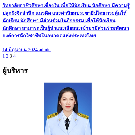
วิทยาลัยอาชีวศึกษาเขื่องใน เพื่อให้นักเรียน นักศึกษา มีความรู้
ปลูกฝังจิตสำนึก แนวคิด และค่านิยมประชาธิปไตย กระตุ้นให้
นักเรียน นักศึกษา มีส่วนร่วมในกิจกรรม เพื่อให้นักเรียน
นักศึกษา สามารถเป็นผู้นำและเสียสละเข้ามามีส่วนร่วมพัฒนา
องค์การนักวิชาชีพในอนาคตแห่งประเทศไทย
14 มิถุนายน 2024
admin
Posts
1
2
3
4
pagination
ผู้บริหาร