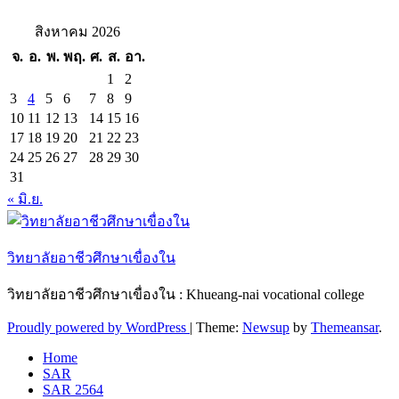
สิงหาคม 2026
จ.
อ.
พ.
พฤ.
ศ.
ส.
อา.
1
2
3
4
5
6
7
8
9
10
11
12
13
14
15
16
17
18
19
20
21
22
23
24
25
26
27
28
29
30
31
« มิ.ย.
วิทยาลัยอาชีวศึกษาเขื่องใน
วิทยาลัยอาชีวศึกษาเขื่องใน : Khueang-nai vocational college
Proudly powered by WordPress
|
Theme:
Newsup
by
Themeansar
.
Home
SAR
SAR 2564