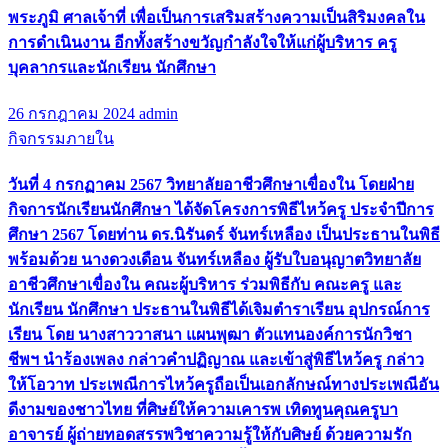
พระภูมิ ศาลเจ้าที่ เพื่อเป็นการเสริมสร้างความเป็นสิริมงคลใน
การดำเนินงาน อีกทั้งสร้างขวัญกำลังใจให้แก่ผู้บริหาร ครู
บุคลากรและนักเรียน นักศึกษา
26 กรกฎาคม 2024
admin
กิจกรรมภายใน
วันที่ 4 กรกฏาคม 2567 วิทยาลัยอาชีวศึกษาเขื่องใน โดยฝ่าย
กิจการนักเรียนนักศึกษา ได้จัดโครงการพิธีไหว้ครู ประจำปีการ
ศึกษา 2567 โดยท่าน ดร.นิรันดร์ จันทร์เหลือง เป็นประธานในพิธี
พร้อมด้วย นางดวงเดือน จันทร์เหลือง ผู้รับใบอนุญาตวิทยาลัย
อาชีวศึกษาเขื่องใน คณะผู้บริหาร ร่วมพิธีกับ คณะครู และ
นักเรียน นักศึกษา ประธานในพิธีได้เจิมตำราเรียน อุปกรณ์การ
เรียน โดย นางสาววาสนา แผนพุฒา ตัวแทนองค์การนักวิชา
ชีพฯ นำร้องเพลง กล่าวคำปฏิญาณ และเข้าสู่พิธีไหว้ครู กล่าว
ให้โอวาท ประเพณีการไหว้ครูถือเป็นเอกลักษณ์ทางประเพณีอัน
ดีงามของชาวไทย ที่ศิษย์ให้ความเคารพ เทิดทูนคุณครูบา
อาจารย์ ผู้ถ่ายทอดสรรพวิชาความรู้ให้กับศิษย์ ด้วยความรัก