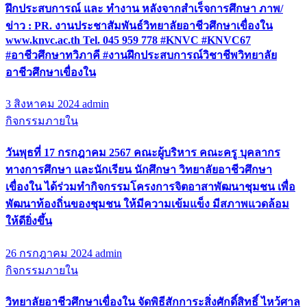
ฝึกประสบการณ์ และ ทำงาน หลังจากสำเร็จการศึกษา ภาพ/
ข่าว : PR. งานประชาสัมพันธ์วิทยาลัยอาชีวศึกษาเขื่องใน
www.knvc.ac.th Tel. 045 959 778 #KNVC #KNVC67
#อาชีวศึกษาทวิภาคี #งานฝึกประสบการณ์วิชาชีพวิทยาลัย
อาชีวศึกษาเขื่องใน
3 สิงหาคม 2024
admin
กิจกรรมภายใน
วันพุธที่ 17 กรกฎาคม 2567 คณะผู้บริหาร คณะครู บุคลากร
ทางการศึกษา และนักเรียน นักศึกษา วิทยาลัยอาชีวศึกษา
เขื่องใน ได้ร่วมทำกิจกรรมโครงการจิตอาสาพัฒนาชุมชน เพื่อ
พัฒนาท้องถิ่นของชุมชน ให้มีความเข้มแข็ง มีสภาพแวดล้อม
ให้ดียิ่งขึ้น
26 กรกฎาคม 2024
admin
กิจกรรมภายใน
วิทยาลัยอาชีวศึกษาเขื่องใน จัดพิธีสักการะสิ่งศักดิ์สิทธิ์ ไหว้ศาล