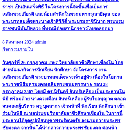
ราชา เป็นอันเสร็จพิธี ในโครงการนี้จัดขึ้นเพื่อเป็นการ
เฉลิมพระเกียรติ และน้อมสำนึกในพระมหากรุณาธิคุณ ของ
พระบาทสมเด็จพระนางเจ้าสิริกิติ์ พระบรมราชินีนาถ พระบรม
ราชชนนีพันปีหลวง ที่ทรงมีต่อผสกนิกรชาวไทยตลอดมา
8 สิงหาคม 2024
admin
กิจกรรมภายใน
วันศุกร์ที่ 26 กรกฏาคม 2567 วิทยาลัยอาชีวศึกษาเขื่องใน โดย
ฝ่ายพัฒนากิจการนักเรียน นักศึกษา จัดโครงการ งาน
เฉลิมพระเกียรติ พระบาทสมเด็จพระเจ้าอยู่หัว เนื่องในโอกาส
พระราชพิธีมหามงคลเฉลิมพระชนมพรรษา 6 รอบ 28
กรกฎาคม 2567 โดยมี ดร.นิรันดร์ จันทร์เหลือง เป็นประธานใน
พิธี พร้อมด้วย นางดวงเดือน จันทร์เหลือง ผู้รับใบอนุญาต ตลอด
จนคณะผู้บริหาร ครู บุคลากร เจ้าหน้าที่ นักเรียน นักศึกษา เข้า
ร่วมในพิธี ณ หอประชุมวิทยาลัยอาชีวศึกษาเขื่องใน ในการนี้
ประธานได้จุดธูปเทียนบูชาพระรัตนตรัย ลงนามถวายพระพร
ชัยมงคล จากนั้น ได้นำกล่าวถวายพระพรชัยมงคล ต่อหน้า