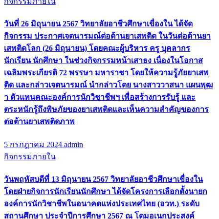
กิจกรรมภายใน
วันที่ 26 มิถุนายน 2567 วิทยาลัยอาชีวศึกษาเขื่องใน ได้จัด
กิจกรรม ประกาศเจตนารมณ์ต่อต้านยาเสพติด ในวันต่อต้านยา
เสพติดโลก (26 มิถุนายน) โดยคณะผู้บริหาร ครู บุคลากร
นักเรียน นักศึกษา ในช่วงกิจกรรมหน้าเสาธง เนื่องในโอกาส
เฉลิมพระเกียรติ 72 พรรษา มหาราชา โดยให้ความรู้ภัยยาเสพ
ติด และกล่าวเจตนารมณ์ นำกล่าวโดย นางสาววาสนา แผนพุฒ
า ตัวแทนคณะองค์การนักวิชาชีพฯ เพื่อสร้างการรับรู้​ และ
ตระหนักรู้ถึงพิษภัยของยาเสพติดและเห็นความสำคัญของการ
ต่อต้านยาเสพติดภาพ
5 กรกฎาคม 2024
admin
กิจกรรมภายใน
วันพฤหัสบดีที่ 13 มิถุนายน 2567 วิทยาลัยอาชีวศึกษาเขื่องใน
โดยฝ่ายกิจการนักเรียนนักศึกษา ได้จัดโครงการเลือกตั้งนายก
องค์การนักวิชาชีพในอนาคตแห่งประเทศไทย (อวท.) ระดับ
สถานศึกษา ประจำปีการศึกษา 2567 ณ โดมอเนกประสงค์