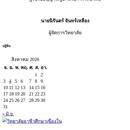
นายนิรันดร์ จันทร์เหลือง
ผู้จัดการวิทยาลัย
ปฏิทิน
สิงหาคม 2026
จ.
อ.
พ.
พฤ.
ศ.
ส.
อา.
1
2
3
4
5
6
7
8
9
10
11
12
13
14
15
16
17
18
19
20
21
22
23
24
25
26
27
28
29
30
31
« มิ.ย.