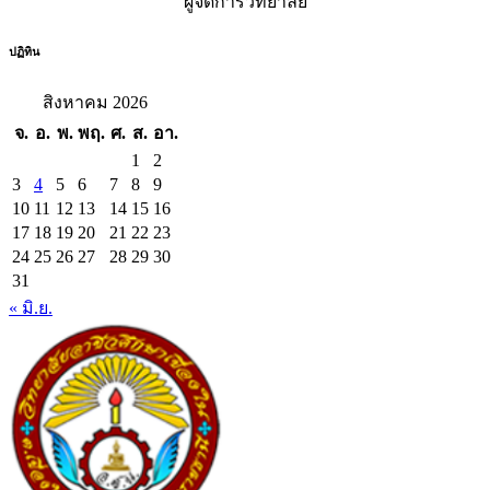
ผู้จัดการวิทยาลัย
ปฏิทิน
สิงหาคม 2026
จ.
อ.
พ.
พฤ.
ศ.
ส.
อา.
1
2
3
4
5
6
7
8
9
10
11
12
13
14
15
16
17
18
19
20
21
22
23
24
25
26
27
28
29
30
31
« มิ.ย.