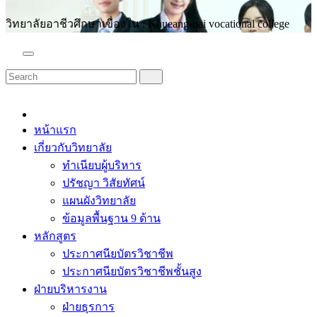
วิทยาลัยอาชีวศึกษาเขื่องใน : Khueang-nai vocational college
หน้าแรก
เกี่ยวกับวิทยาลัย
ทำเนียบผู้บริหาร
ปรัชญา วิสัยทัศน์
แผนผังวิทยาลัย
ข้อมูลพื้นฐาน 9 ด้าน
หลักสูตร
ประกาศนียบัตรวิชาชีพ
ประกาศนียบัตรวิชาชีพชั้นสูง
ฝ่ายบริหารงาน
ฝ่ายธุรการ