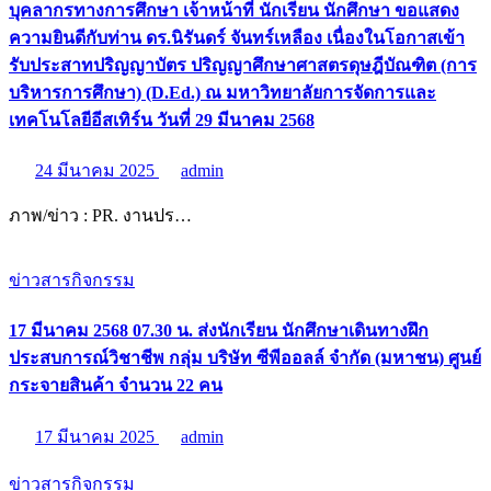
บุคลากรทางการศึกษา เจ้าหน้าที่ นักเรียน นักศึกษา ขอแสดง
ความยินดีกับท่าน ดร.นิรันดร์ จันทร์เหลือง เนื่องในโอกาสเข้า
รับประสาทปริญญาบัตร ปริญญาศึกษาศาสตรดุษฎีบัณฑิต (การ
บริหารการศึกษา) (D.Ed.) ณ มหาวิทยาลัยการจัดการและ
เทคโนโลยีอีสเทิร์น วันที่ 29 มีนาคม 2568
24 มีนาคม 2025
admin
ภาพ/ข่าว : PR. งานปร…
ข่าวสารกิจกรรม
17 มีนาคม 2568 07.30 น. ส่งนักเรียน นักศึกษาเดินทางฝึก
ประสบการณ์วิชาชีพ กลุ่ม บริษัท ซีพีออลล์ จํากัด (มหาชน) ศูนย์
กระจายสินค้า จำนวน 22 คน
17 มีนาคม 2025
admin
ข่าวสารกิจกรรม