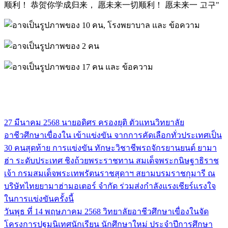
27 มีนาคม 2568 นายอดิศร ครองยุติ ตัวแทนวิทยาลัย
แนะแนว
อาชีวศึกษาเขื่องใน เข้าแข่งขัน จากการคัดเลือกทั่วประเทศเป็น
เรื่อง
30 คนสุดท้าย การแข่งขัน ทักษะวิชาชีพรถจักรยานยนต์ ยามา
ฮ่า ระดับประเทศ ชิงถ้วยพระราชทาน สมเด็จพระกนิษฐาธิราช
เจ้า กรมสมเด็จพระเทพรัตนราชสุดาฯ สยามบรมราชกุมารี ณ
บริษัทไทยยามาฮ่ามอเตอร์ จำกัด ร่วมส่งกำลังแรงเชียร์แรงใจ
ในการแข่งขันครั้งนี้
วันพุธ ที่ 14 พฤษภาคม 2568 วิทยาลัยอาชีวศึกษาเขื่องในจัด
โครงการปฐมนิเทศนักเรียน นักศึกษาใหม่ ประจำปีการศึกษา