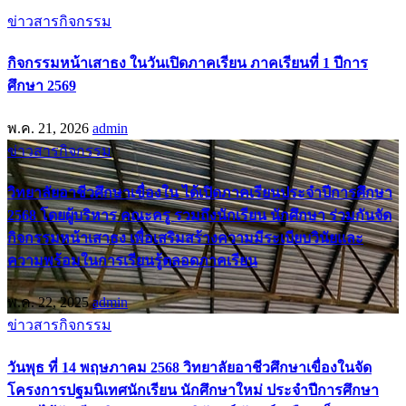
ข่าวสารกิจกรรม
กิจกรรมหน้าเสาธง ในวันเปิดภาคเรียน ภาคเรียนที่ 1 ปีการ
ศึกษา 2569
พ.ค. 21, 2026
admin
ข่าวสารกิจกรรม
วิทยาลัยอาชีวศึกษาเขื่องใน ได้เปิดภาคเรียนประจำปีการศึกษา
2568 โดยผู้บริหาร คณะครู รวมถึงนักเรียน นักศึกษา ร่วมกันจัด
กิจกรรมหน้าเสาธง เพื่อเสริมสร้างความมีระเบียบวินัยและ
ความพร้อมในการเรียนรู้ตลอดภาคเรียน
พ.ค. 22, 2025
admin
ข่าวสารกิจกรรม
วันพุธ ที่ 14 พฤษภาคม 2568 วิทยาลัยอาชีวศึกษาเขื่องในจัด
โครงการปฐมนิเทศนักเรียน นักศึกษาใหม่ ประจำปีการศึกษา