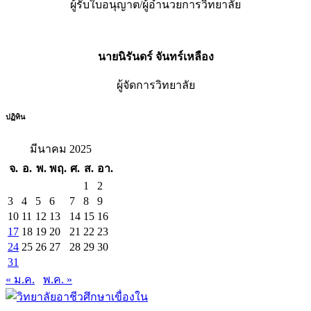
ผู้รับใบอนุญาต/ผู้อำนวยการวิทยาลัย
นายนิรันดร์ จันทร์เหลือง
ผู้จัดการวิทยาลัย
ปฏิทิน
มีนาคม 2025
จ.
อ.
พ.
พฤ.
ศ.
ส.
อา.
1
2
3
4
5
6
7
8
9
10
11
12
13
14
15
16
17
18
19
20
21
22
23
24
25
26
27
28
29
30
31
« ม.ค.
พ.ค. »